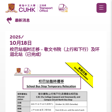
最新消息
2025/
10
18
月
日
校巴站临时迁移 – 敬文书院（上行和下行）及环
迴北站（已完成）