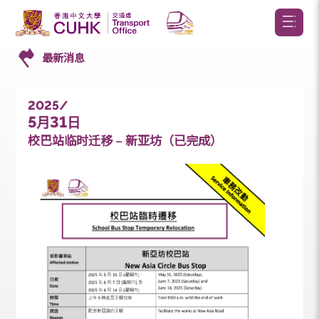
最新消息
2025/
5
31
月
日
校巴站临时迁移 – 新亚坊（已完成）