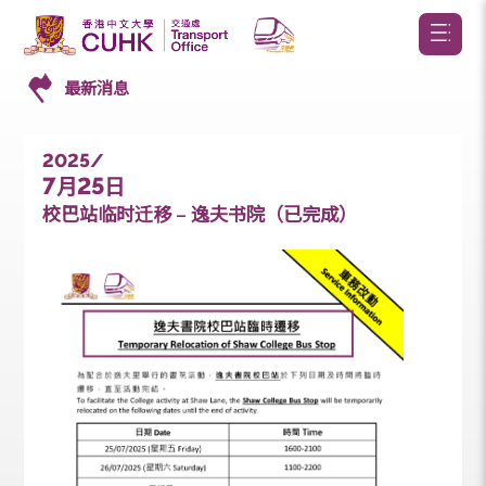
最新消息
2025/
7
25
月
日
校巴站临时迁移 – 逸夫书院（已完成）