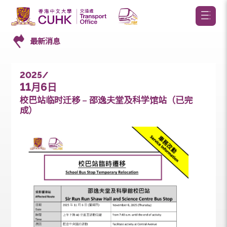
最新消息
2025/
11
6
月
日
校巴站临时迁移 – 邵逸夫堂及科学馆站（已完
成）