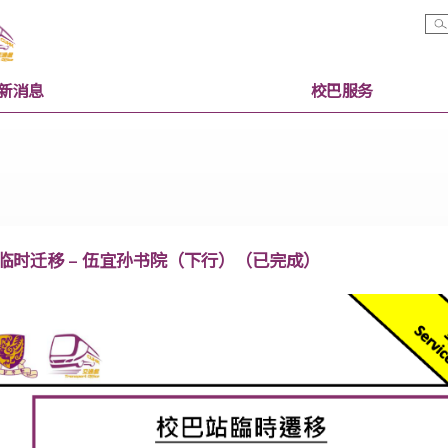
最新消息
校巴服
校巴站临时迁移 – 伍宜孙书院（下行）（已完成）