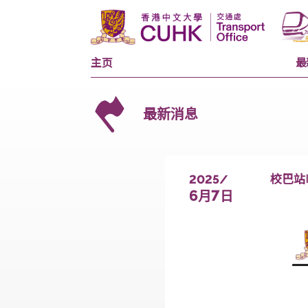
主页
最新消息
2025/
6
7
月
日