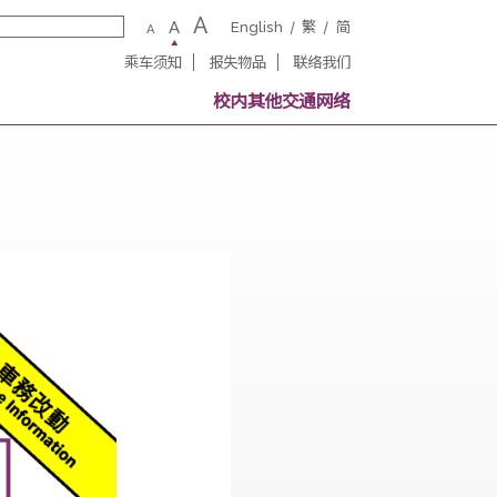
A
A
English
繁
A
乘车须知
报失物品
联络我
务
校内其他交通网