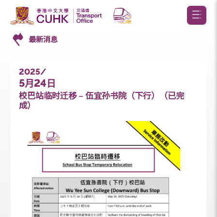
最新消息
2025/
5
24
月
日
校巴站临时迁移 – 伍宜孙书院（下行）（已完
成）