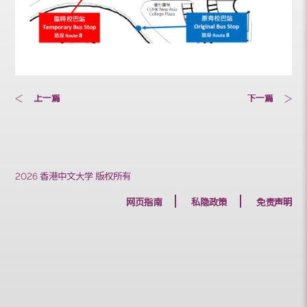
上一篇
下一篇
2026 香港中文大学 版权所有
网页指南
私隐政策
免责