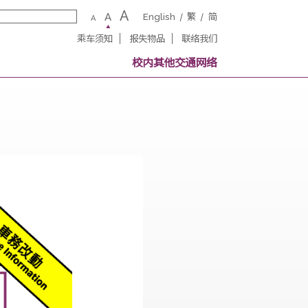
A
A
English
繁
A
乘车须知
报失物品
联络我
务
校内其他交通网