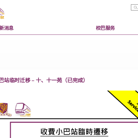
最新消息
校巴服
收费小巴站临时迁移 – 十、十一苑（已完成）