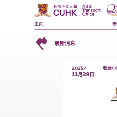
主页
最新消息
2025/
11
29
月
日