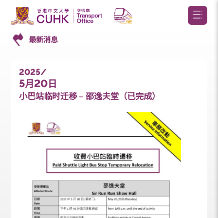
最新消息
2025/
5
20
月
日
小巴站临时迁移 – 邵逸夫堂（已完成）