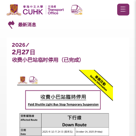
最新消息
2026/
2
27
月
日
收费小巴站临时停用（已完成）