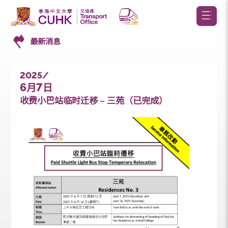
最新消息
2025/
6
7
月
日
收费小巴站临时迁移 – 三苑（已完成）