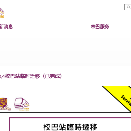
最新消息
校巴服
路线2,3,4校巴站临时迁移（已完成）