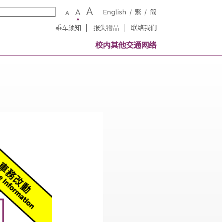
A
A
English
繁
A
乘车须知
报失物品
联络我
务
校内其他交通网