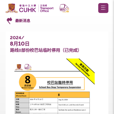
最新消息
2024/
8
10
月
日
路线8部份校巴站临时停用（已完成）