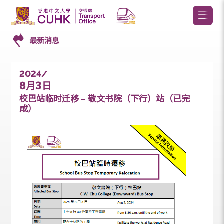
最新消息
2024/
8
3
月
日
校巴站临时迁移 – 敬文书院（下行）站（已完
成）