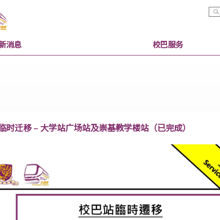
最新消息
校巴服
校巴站临时迁移 – 大学站广场站及崇基教学楼站（已完