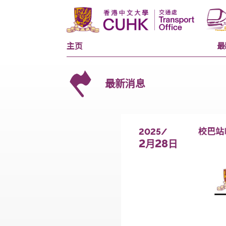
主页
最新消息
2025/
2
28
月
日