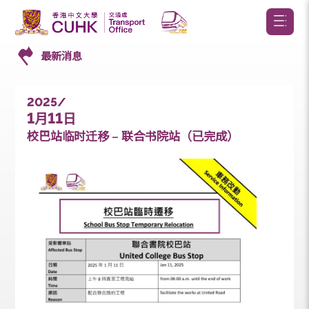
最新消息
2025/
1
11
月
日
校巴站临时迁移 – 联合书院站（已完成）