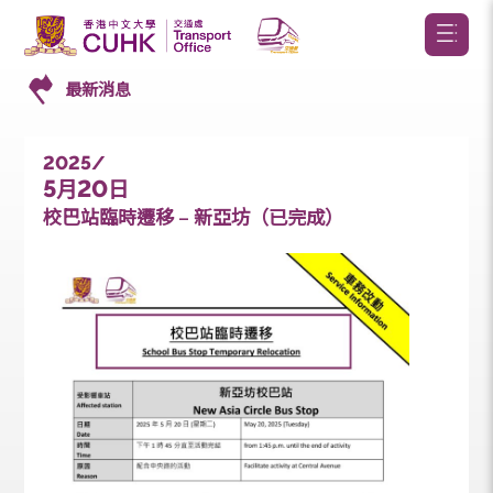
最新消息
2025/
5
20
月
日
校巴站臨時遷移 – 新亞坊（已完成）