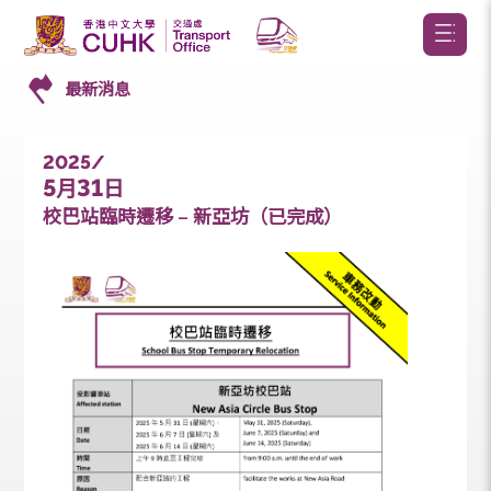
最新消息
2025/
5
31
月
日
校巴站臨時遷移 – 新亞坊（已完成）