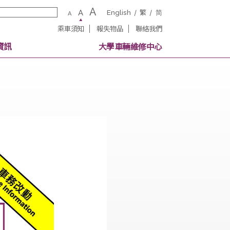
A
A
English
繁
A
乘車須知
報失物品
聯絡我
校內其他交通資訊
大學車輛維修中