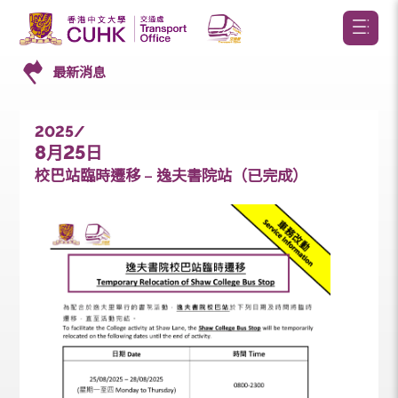
最新消息
2025/
8
25
月
日
校巴站臨時遷移 – 逸夫書院站（已完成）