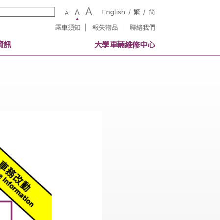
A
A
English
繁
A
乘車須知
報失物品
聯絡我
校內其他交通資訊
大學車輛維修中