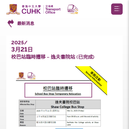
最新消息
2025/
3
21
月
日
校巴站臨時遷移 – 逸夫書院站 (已完成)