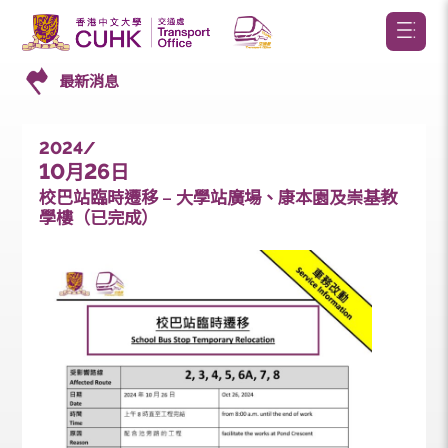
最新消息
2024/
10
26
月
日
校巴站臨時遷移 – 大學站廣場、康本園及崇基教
學樓（已完成）