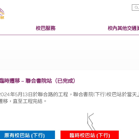
校巴服務
校巴站臨時遷移 – 聯合書院站（已完成）
為配合2024年5月13日於聯合路的工程，聯合書院(下行)
將臨時遷移，直至工程完結。