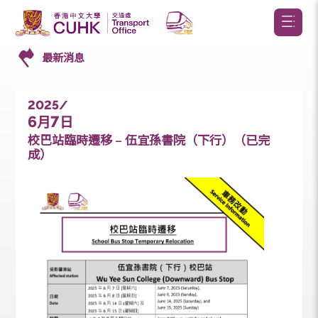
最新消息
2025/
6
7
月
日
校巴站臨時遷移 – 伍宜孫書院（下行）（已完
成）