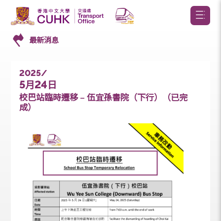
最新消息
2025/
5
24
月
日
校巴站臨時遷移 – 伍宜孫書院（下行）（已完
成）