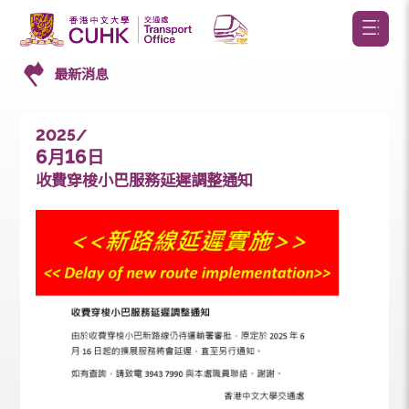
最新消息
2025/
6
16
月
日
收費穿梭小巴服務延遲調整通知