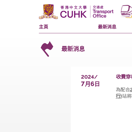
主頁
最新消息
最新消息
2024/
7
6
月
日
行