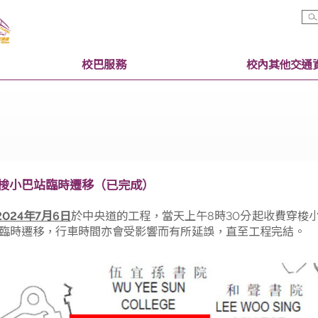
校巴服務
收費穿梭小巴站臨時遷移（已完成）
為配合
2024年7月6日
於中央道的工程，當天上午8時30
)
站將臨時遷移，行車時間亦會受影響而有所延誤，直至