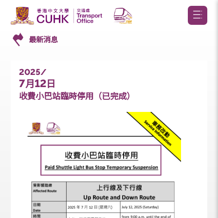
最新消息
2025/
7
12
月
日
收費小巴站臨時停用（已完成）