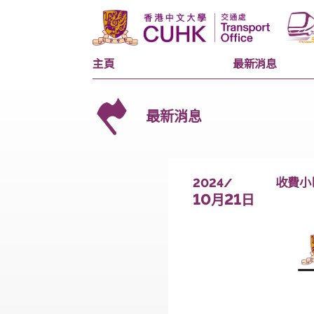
主頁
最新消息
最新消息
2024/
10
21
月
日