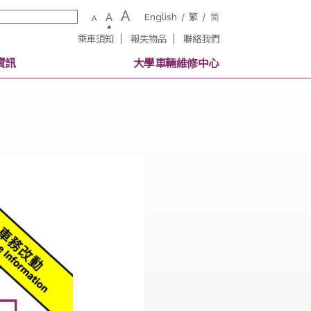
A
A
English
繁
A
乘車須知
報失物品
聯絡我
校內其他交通資訊
大學車輛維修中