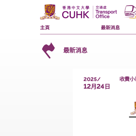
主頁
最新消息
最新消息
2025/
12
24
月
日