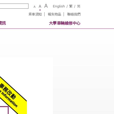
A
A
English
繁
A
乘車須知
報失物品
聯絡我
校內其他交通資訊
大學車輛維修中