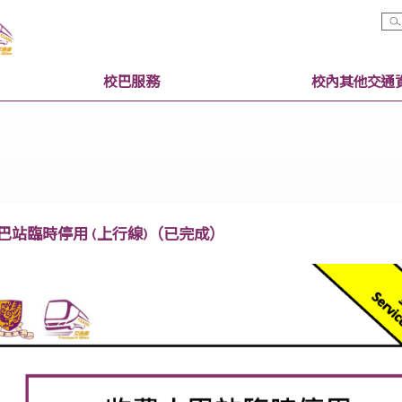
校巴服務
收費小巴站臨時停用 (上行線)（已完成）