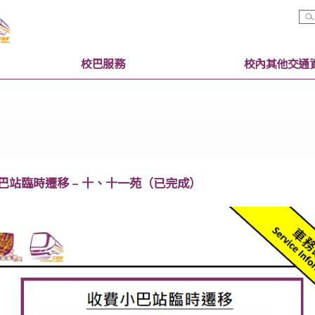
校巴服務
收費小巴站臨時遷移 – 十、十一苑（已完成）