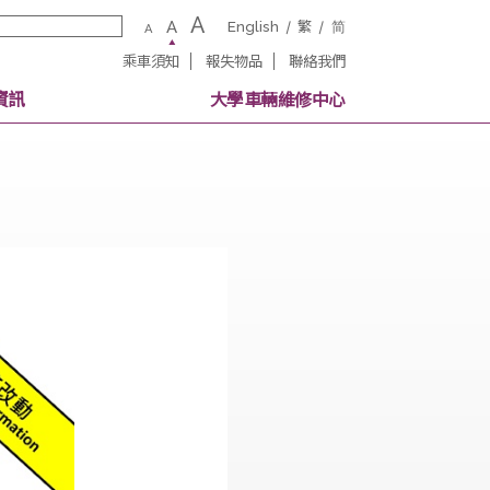
A
A
English
繁
A
乘車須知
報失物品
聯絡我
校內其他交通資訊
大學車輛維修中