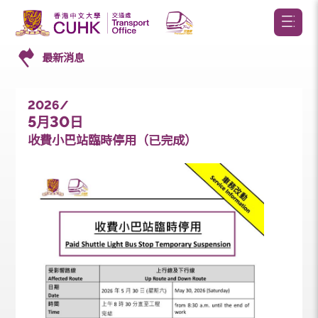
最新消息
2026/
5
30
月
日
收費小巴站臨時停用（已完成）