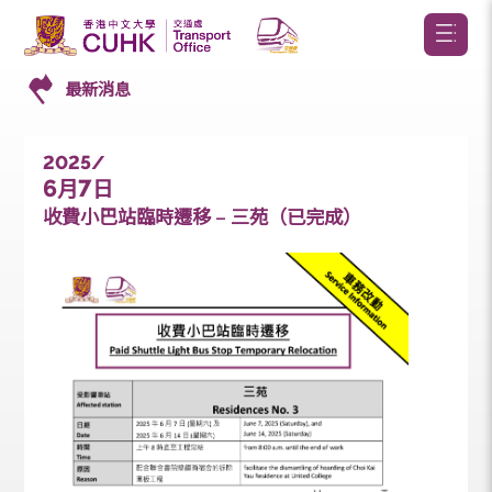
最新消息
2025/
6
7
月
日
收費小巴站臨時遷移 – 三苑（已完成）