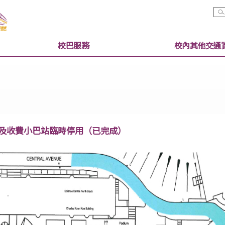
校巴服務
校巴站及收費小巴站臨時停用（已完成）