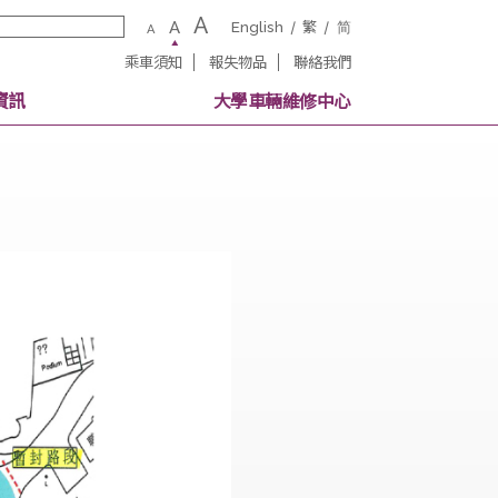
A
A
English
繁
A
乘車須知
報失物品
聯絡我
校內其他交通資訊
大學車輛維修中