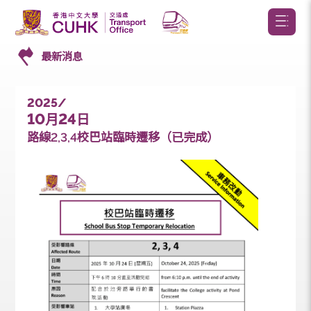
最新消息
2025/
10
24
月
日
路線2,3,4校巴站臨時遷移（已完成）