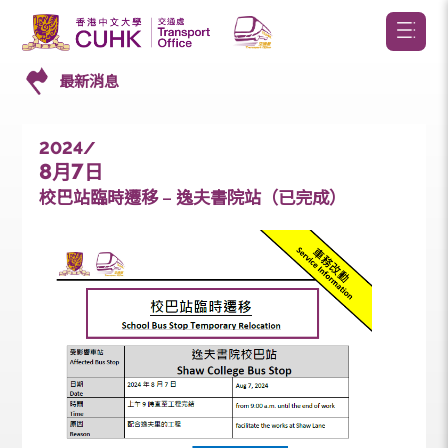
最新消息
2024/
8
7
月
日
校巴站臨時遷移 – 逸夫書院站（已完成）