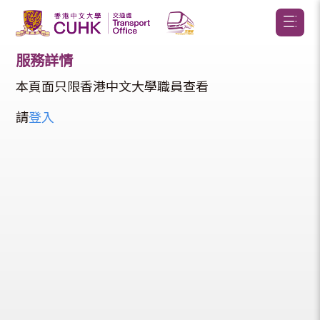
服務詳情
本頁面只限香港中文大學職員查看
請
登入