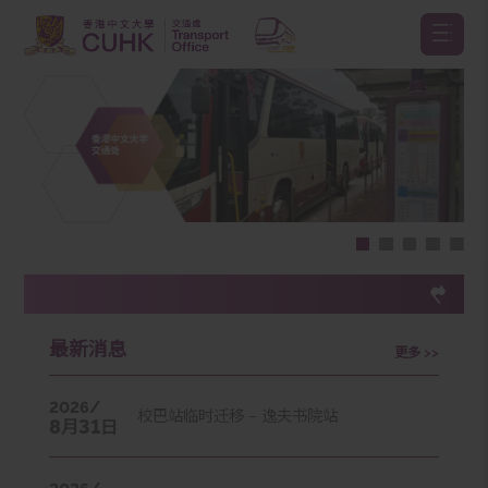
最新消息
更多 >>
2026/
校巴站临时迁移 – 逸夫书院站
8
31
月
日