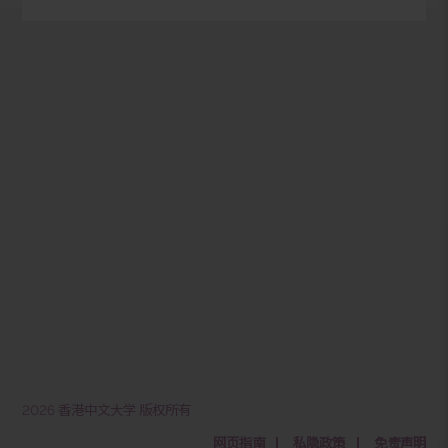
穿梭校巴服务
转堂校巴服务
收费穿梭小巴