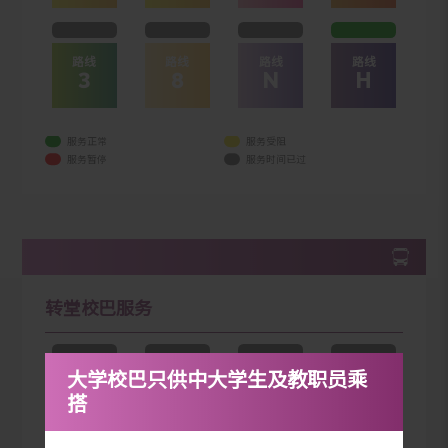
路线
路线
路线
路线
1A
1B
2
4
路线
路线
路线
路线
3
8
N
H
服务正常
服务受阻
服务暂停
服务时间已过
转堂校巴服务