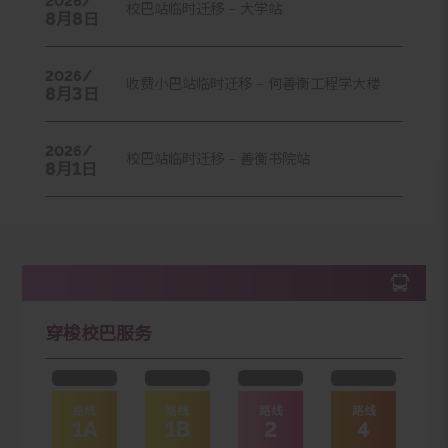
2026/
校巴站临时迁移 – 大学站
8
8
月
日
2026/
收费小巴站临时迁移 – 何善衡工程学大楼
8
3
月
日
2026/
校巴站临时迁移 – 善衡书院站
8
1
月
日
穿梭校巴服务