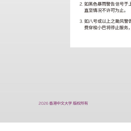
如八号或以上之
续行驶一小时。所
有限度行驶。
如黑色暴雨警告
直至情况不许可
如八号或以上之
费穿梭小巴将停