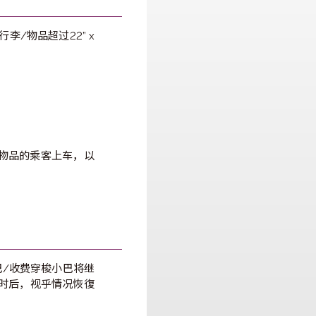
勿携带手提行李/物品超过22” x
携带大型行李/物品的乘客上车，以
排