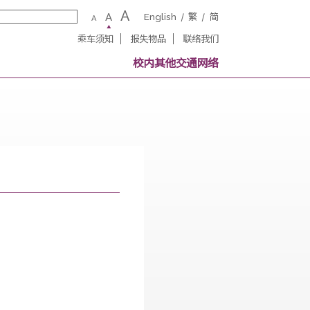
A
A
English
繁
A
乘车须知
报失物品
联络我
务
校内其他交通网