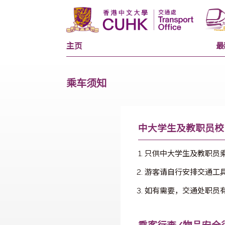
主页
乘车须知
中大学生及教
只供中大学生及
游客请自行安排
如有需要，交通