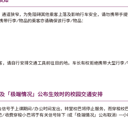
品安全须知
[NS]」通道狭窄，为免阻碍其他乘客上落及影响行车安全，请
。另外，所有携带行李/物品的乘客亦请确保该行李/物品：
物品的乘客，请自行安排交通工具前往目的地。车长有权拒绝
全。
雨警告及「极端情况」公布生效时的校园交通安