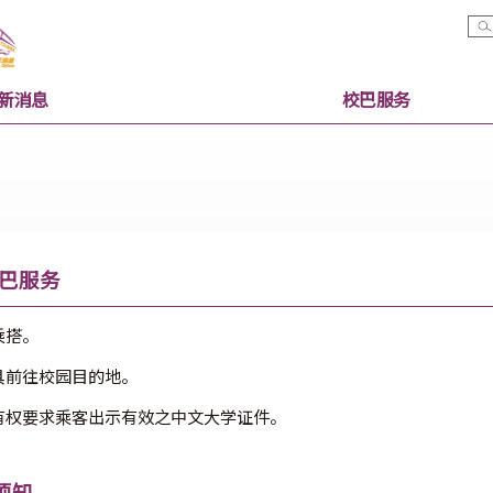
最新消息
校巴服
职员校巴服务
教职员乘搭。
交通工具前往校园目的地。
处职员有权要求乘客出示有效之中文大学证件。