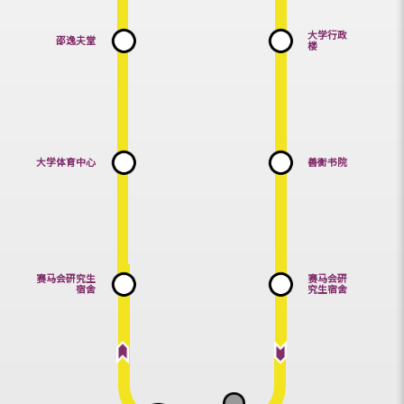
大学行政
邵逸夫堂
楼
大学体育中心
善衡书院
赛马会研究生
赛马会研