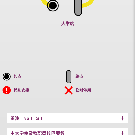
宿舍
究生宿舍
大学站
起点
终点