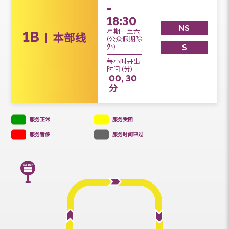
服务时间
08:00
-
18:30
NS
星期一至六
1B
本部线
(公众假期除
S
外)
每小时开出
时间 (分)
00, 30
分
服务正常
服务受阻
服务暂停
服务时间已过