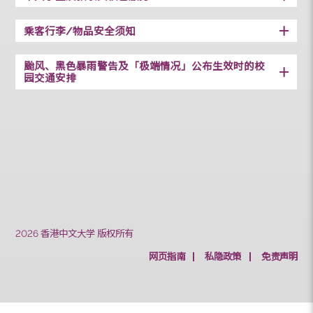
特别安排
临时停用
备注 [ NS ] [ S ]
中大学生及教职员校巴服务
乘客行李/物品安全须知
颱风、黑色暴雨警告及「极端情况」公布生效时的校
园交通安排