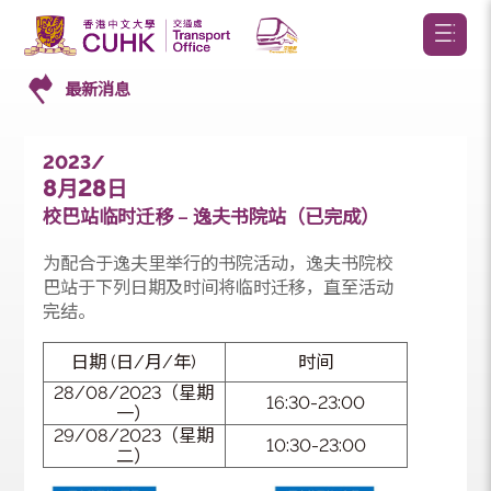
最新消息
2023/
8
28
月
日
校巴站临时迁移 – 逸夫书院站（已完成）
为配合于逸夫里举行的书院活动，逸夫书院校
巴站于下列日期及时间将临时迁移，直至活动
完结。
日期 (日/月/年)
时间
28/08/2023（星期
16:30-23:00
一）
29/08/2023（星期