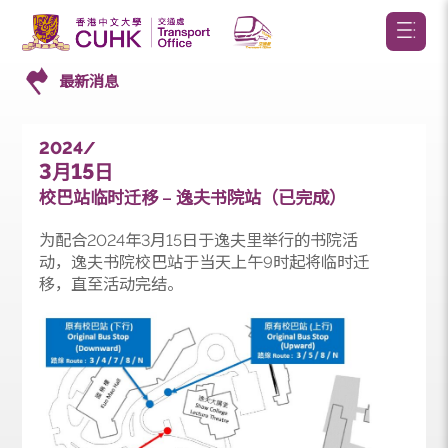
最新消息
2024/
3
15
月
日
校巴站临时迁移 – 逸夫书院站（已完成）
为配合2024年3月15日于逸夫里举行的书院活
动，逸夫书院校巴站于当天上午9时起将临时迁
移，直至活动完结。