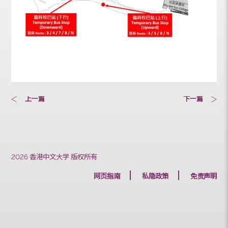
上一篇
下一篇
2026 香港中文大学 版权所有
网页指南
私隐政策
免责