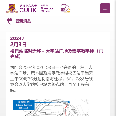
最新消息
2024/
2
3
月
日
校巴站临时迁移 – 大学站广场及崇基教学楼（已
完成）
为配合2024年02月03日于池旁路的工程，大
学站广场、康本园及崇基教学楼校巴站于当天
上午09时30分起将临时迁移；6A、7及8号线
亦会以大学站校巴站为终点站，直至工程完
结。