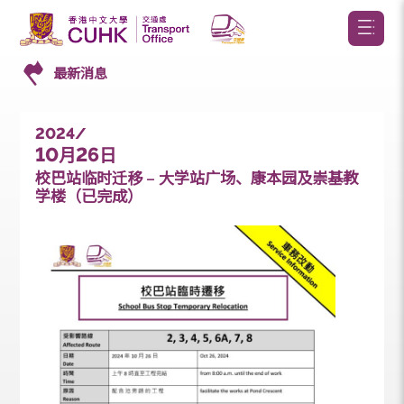
最新消息
2024/
10
26
月
日
校巴站临时迁移 – 大学站广场、康本园及崇基教
学楼（已完成）