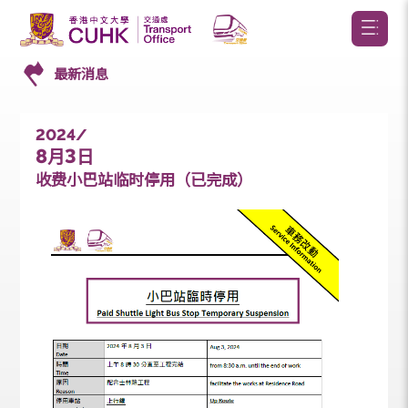
最新消息
2024/
8
3
月
日
收费小巴站临时停用（已完成）