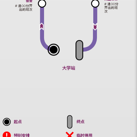
大学体育中心
善衡书院
赛马会研
赛马会研究生
究生宿舍
宿舍
# 逢00分
# 逢00分开
开出的班
出的班次
次