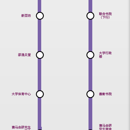
联合书院（下
新亚书院
行）
联合书院
新亚坊
（下行）
大学行政
邵逸夫堂
楼