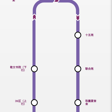
十五苑
敬文书院（下
联合苑
行）