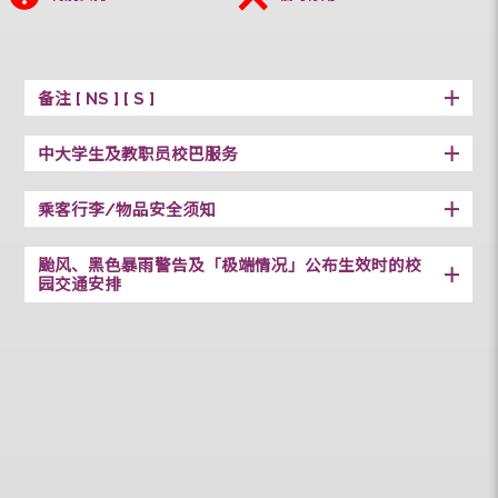
大学站
起点
终点
特别安排
临时停用
备注 [ NS ] [ S ]