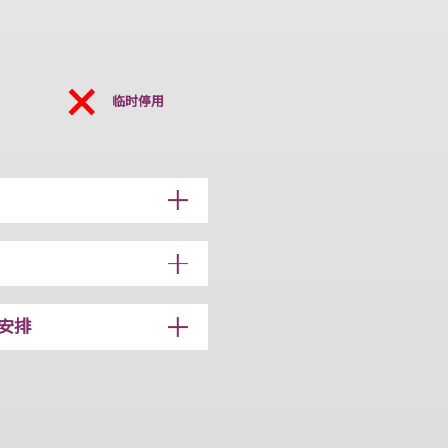
大学站
特别安排
临时停用