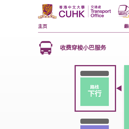
主页
收费穿梭小巴服务
路线
下行