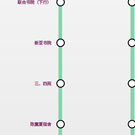
联合书院（下行）
新亚书院
三、四苑