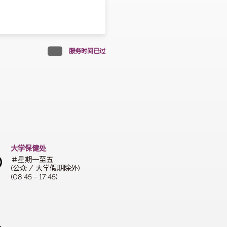
医疗中心 (公众/大学假期除
服务暂停
服务时间已过
大学保健处
＃星期一至五
(公众 / 大学假期除外)
(08:45 - 17:45)