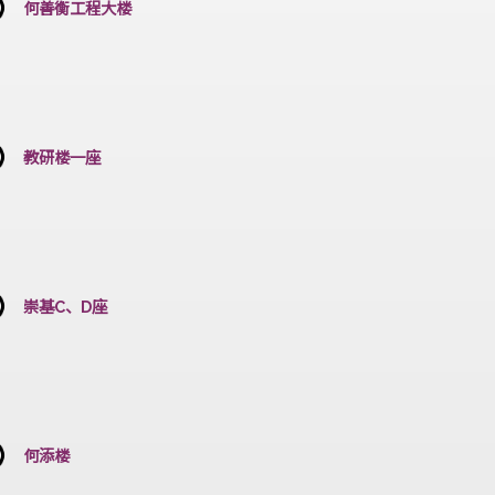
何善衡工程大楼
教研楼一座
崇基C、D座