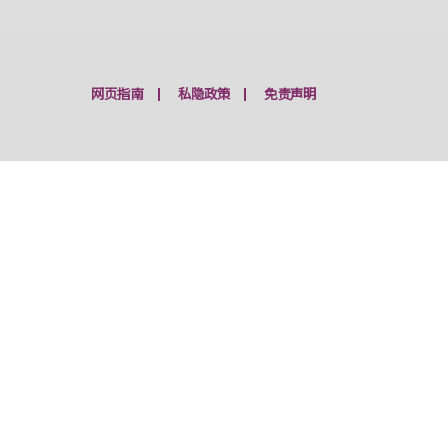
时的校园交通安排
网页指南
私隐政策
免责声