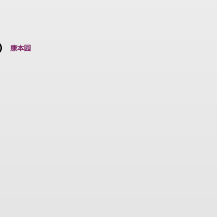
何添楼
康本园