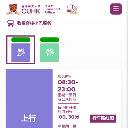
收费穿梭小巴服务
路线
路线
上行
下行
服务时间
08:30-
23:00
星期一至日
及公众假期
每小时开出
时间 (分)