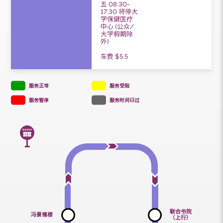
00, 30分
上行
行车路线图
＃星期一至
五 08:30-
17:30 将停大
学保健医疗
中心 (公众/
大学假期除
外)
车费 $5.5
服务正常
服务受阻
服务暂停
服务时间已过