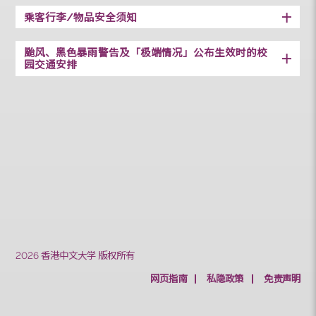
起点
终点
特别安排
临时停用
备注 [ NS ]
乘客行李/物品安全须知
颱风、黑色暴雨警告及「极端情况」公布生效时的校
园交通安排