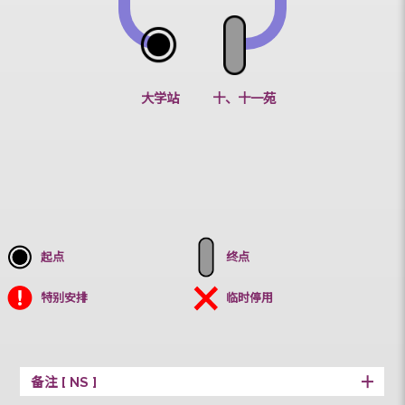
王福元楼
大学站
十、十一苑