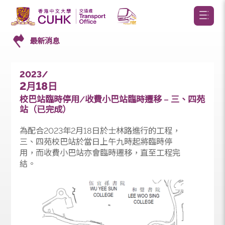
最新消息
2023/
2
18
月
日
校巴站臨時停用/收費小巴站臨時遷移 – 三、四
站（已完成）
為配合2023年2月18日於士林路進行的工程，
三、四苑校巴站於當日上午九時起將臨時停
用，而收費小巴站亦會臨時遷移，直至工程完
結。